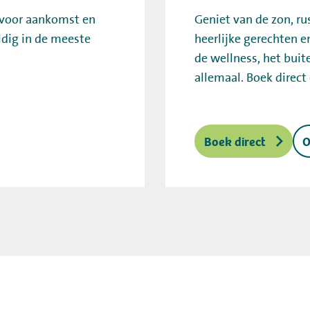
 voor aankomst en
Geniet van de zon, r
ldig in de meeste
heerlijke gerechten e
de wellness, het buite
allemaal. Boek direct
Boek direct
O