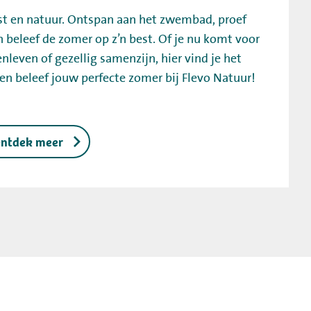
ust en natuur. Ontspan aan het zwembad, proef
n beleef de zomer op z’n best. Of je nu komt voor
nleven of gezellig samenzijn, hier vind je het
 en beleef jouw perfecte zomer bij Flevo Natuur!
ntdek meer