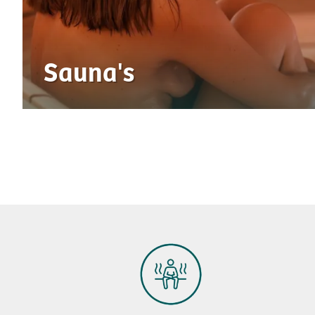
Sauna's