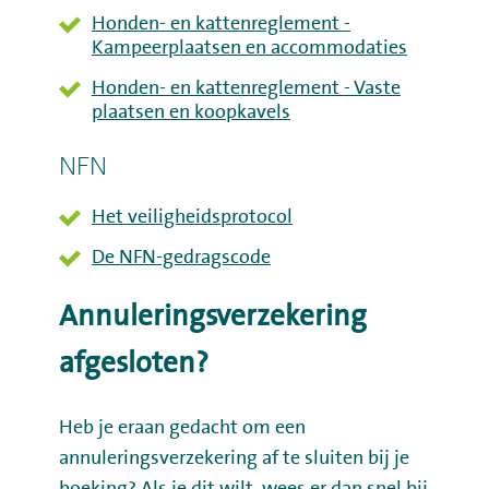
Honden- en kattenreglement -
Kampeerplaatsen en accommodaties
Honden- en kattenreglement - Vaste
plaatsen en koopkavels
NFN
Het veiligheidsprotocol
De NFN-gedragscode
Annuleringsverzekering
afgesloten?
Heb je eraan gedacht om een
annuleringsverzekering af te sluiten bij je
boeking? Als je dit wilt, wees er dan snel bij