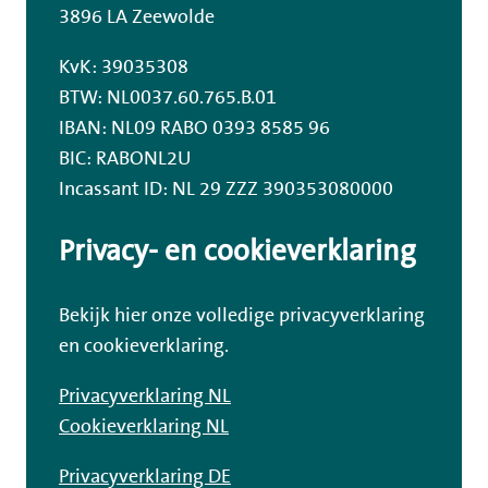
3896 LA Zeewolde
KvK: 39035308
BTW: NL0037.60.765.B.01
IBAN: NL09 RABO 0393 8585 96
BIC: RABONL2U
Incassant ID: NL 29 ZZZ 390353080000
Privacy- en cookieverklaring
Bekijk hier onze volledige privacyverklaring
en cookieverklaring.
Privacyverklaring NL
Cookieverklaring NL
Privacyverklaring DE