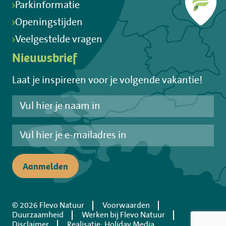
Parkinformatie
Openingstijden
Veelgestelde vragen
Nieuwsbrief
Laat je inspireren voor je volgende vakantie!
Aanmelden
© 2026 Flevo Natuur
Voorwaarden
Duurzaamheid
Werken bij Flevo Natuur
Disclaimer
Realisatie: Holiday Media