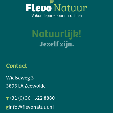
Natuurlijk!
Jezelf zijn.
Contact
Wielseweg 3
3896 LA Zeewolde
T
+31 (0) 36 - 522 8880
E
info@flevonatuur.nl