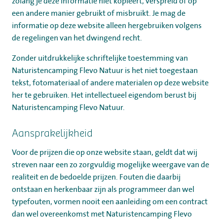
Werken bij
zolang je deze informatie niet kopieert, verspreid of op
een andere manier gebruikt of misbruikt. Je mag de
Mijn Flevo Natuur
informatie op deze website alleen hergebruiken volgens
de regelingen van het dwingend recht.
Zonder uitdrukkelijke schriftelijke toestemming van
Naturistencamping Flevo Natuur is het niet toegestaan
tekst, fotomateriaal of andere materialen op deze website
her te gebruiken. Het intellectueel eigendom berust bij
Naturistencamping Flevo Natuur.
Aansprakelijkheid
Voor de prijzen die op onze website staan, geldt dat wij
streven naar een zo zorgvuldig mogelijke weergave van de
realiteit en de bedoelde prijzen. Fouten die daarbij
ontstaan en herkenbaar zijn als programmeer dan wel
typefouten, vormen nooit een aanleiding om een contract
dan wel overeenkomst met Naturistencamping Flevo