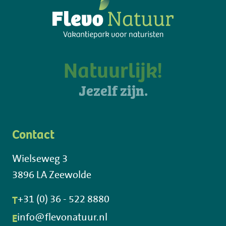
Natuurlijk!
Jezelf zijn.
Contact
Wielseweg 3
3896 LA Zeewolde
T
+31 (0) 36 - 522 8880
E
info@flevonatuur.nl