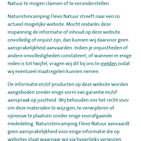
Natuur te mogen claimen of te veronderstellen.
Naturistencamping Flevo Natuur streeft naar een zo
actueel mogelijke website. Mocht ondanks deze
inspanning de informatie of inhoud op deze website
onvolledig of onjuist zijn, dan kunnen wij daarvoor geen
aansprakelijkheid aanvaarden. Indien je onjuistheden of
andere onvolledigheden constateert, of wanneer er enige
reden is tot twijfel, vragen wij dit bij ons te
melden
zodat
wij eventueel maatregelen kunnen nemen.
De informatie en/of producten op deze website worden
aangeboden zonder enige vorm van garantie en/of
aanspraak op juistheid. Wij behouden ons het recht voor
om deze materialen te wijzigen, te verwijderen of
opnieuw te plaatsen zonder enige voorafgaande
mededeling. Naturistencamping Flevo Natuur aanvaardt
geen aansprakelijkheid voor enige informatie die op
websites staat waarnaar wij via hyperlinks verwijzen.