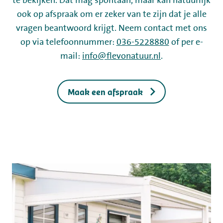
te bekijken. Dat mag spontaan, maar kan natuurlijk
Werken bij
ook op afspraak om er zeker van te zijn dat je alle
Mijn Flevo Natuur
vragen beantwoord krijgt. Neem contact met ons
op via telefoonnummer:
036-5228880
of per e-
mail:
info@flevonatuur.nl
.
Maak een afspraak