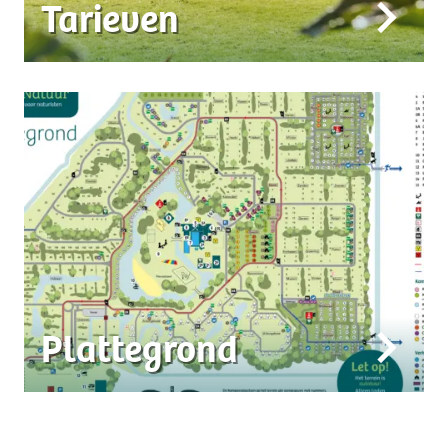
Tarieven
Plattegrond