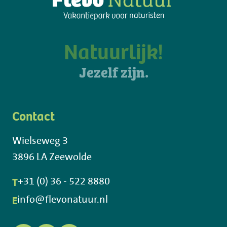
Natuurlijk!
Jezelf zijn.
Contact
Wielseweg 3
3896 LA Zeewolde
T
+31 (0) 36 - 522 8880
E
info@flevonatuur.nl