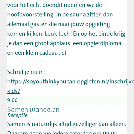
voor het echt doendit noemen we de
hoofdvoorstelling. In de sauna zitten dan
allemaal gasten die naar jouw opgieting
komen kijken. Leuk toch! En op het einde krijg
je dan een groot applaus, een opgietdiploma
en een klein cadeautje!
Schrijf je nu in:
https://soyouthinkyoucan.opgieten.nl/inschrijv
kids/
9:00
Samen wandelen
Receptie
Samen is natuurlijk altijd gezelliger dan alleen.
Daarom gaan we iedere zaterdag om 09.00