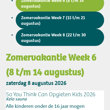
Zomervakantie Week 6 (8 t/m 14
augustus)
Zomervakantie Week 7 (15 t/m 21
augustus)
Zomervakantie Week 8 (22 t/m 30
augustus)
Zomervakantie Week 6
(8 t/m 14 augustus)
zaterdag 8 augustus 2026
So You Think Can Opgieten Kids 2026
Kelo sauna
Alle kinderen onder de 16 jaar mogen