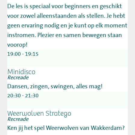
De les is speciaal voor beginners en geschikt
voor zowel alleenstaanden als stellen. Je hebt
geen ervaring nodig en je kunt op elk moment
instromen. Plezier en samen bewegen staan
voorop!
19:00 - 19:15
Minidisco
Recreade
Dansen, zingen, swingen, alles mag!
20:30 - 21:30
Weerwolven Stratego
Recreade
Ken jij het spel Weerwolven van Wakkerdam?