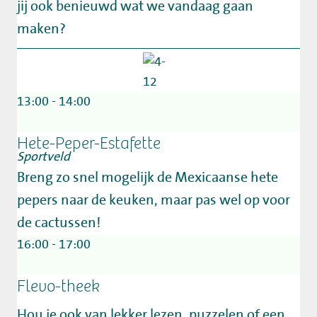
jij ook benieuwd wat we vandaag gaan
maken?
13:00 - 14:00
Hete-Peper-Estafette
Sportveld
Breng zo snel mogelijk de Mexicaanse hete
pepers naar de keuken, maar pas wel op voor
de cactussen!
16:00 - 17:00
Flevo-theek
Hou je ook van lekker lezen, puzzelen of een