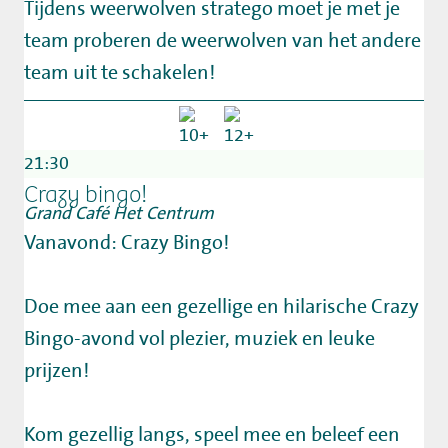
Tijdens weerwolven stratego moet je met je
team proberen de weerwolven van het andere
team uit te schakelen!
21:30
Crazy bingo!
Grand Café Het Centrum
Vanavond: Crazy Bingo!
Doe mee aan een gezellige en hilarische Crazy
Bingo-avond vol plezier, muziek en leuke
prijzen!
Kom gezellig langs, speel mee en beleef een