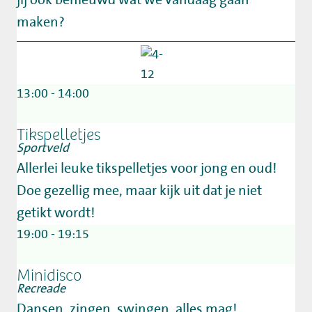
jij ook benieuwd wat we vandaag gaan
maken?
13:00 - 14:00
Tikspelletjes
Sportveld
Allerlei leuke tikspelletjes voor jong en oud!
Doe gezellig mee, maar kijk uit dat je niet
getikt wordt!
19:00 - 19:15
Minidisco
Recreade
Dansen, zingen, swingen, alles mag!