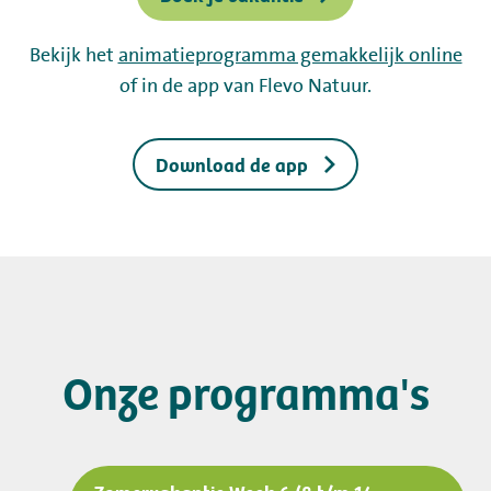
Werken bij
Mijn Flevo Natuur
Bekijk het
animatieprogramma gemakkelijk online
of in de app
van Flevo Natuur.
Download de app
Onze programma's