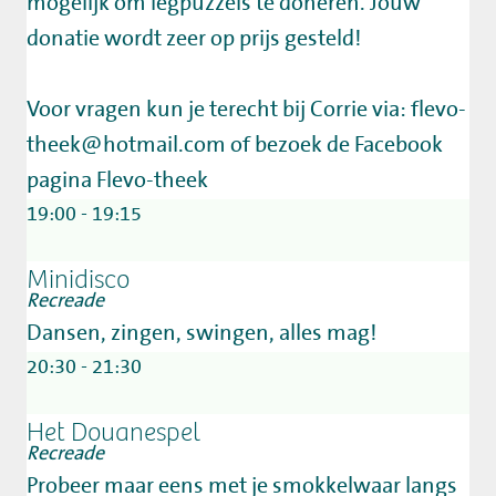
mogelijk om legpuzzels te doneren. Jouw
donatie wordt zeer op prijs gesteld!
Voor vragen kun je terecht bij Corrie via: flevo-
theek@hotmail.com of bezoek de Facebook
pagina Flevo-theek
19:00 - 19:15
Minidisco
Recreade
Dansen, zingen, swingen, alles mag!
20:30 - 21:30
Het Douanespel
Recreade
Probeer maar eens met je smokkelwaar langs