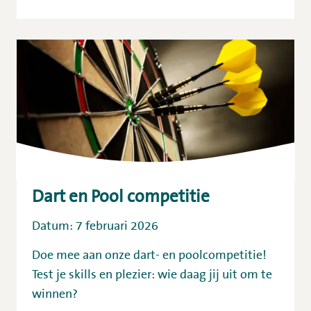
Dart en Pool competitie
Datum: 7 februari 2026
Doe mee aan onze dart- en poolcompetitie!
Test je skills en plezier: wie daag jij uit om te
winnen?