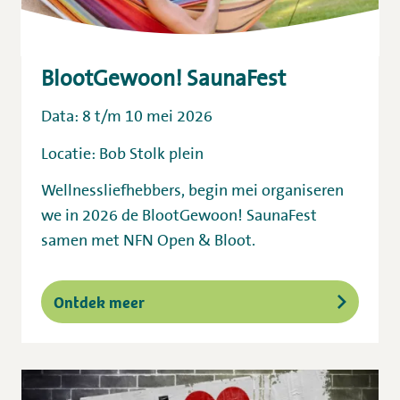
BlootGewoon! SaunaFest
Data: 8 t/m 10 mei 2026
Locatie: Bob Stolk plein
Wellnessliefhebbers, begin mei organiseren
we in 2026 de
BlootGewoon! SaunaFest
samen met
NFN Open & Bloot.
Ontdek meer