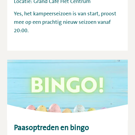
Locatie: Grand Café Het Centrum
Yes, het kampeerseizoen is van start, proost
mee op een prachtig nieuw seizoen vanaf
20:00.
Paasoptreden en bingo