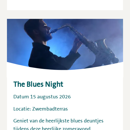
The Blues Night
Datum 15 augustus 2026
Locatie: Zwembadterras
Geniet van de heerlijkste blues deuntjes
tijdens deze heerlijke zomeravond.