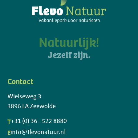
Natuurlijk!
Jezelf zijn.
Contact
Wielseweg 3
3896 LA Zeewolde
T
+31 (0) 36 - 522 8880
E
info@flevonatuur.nl