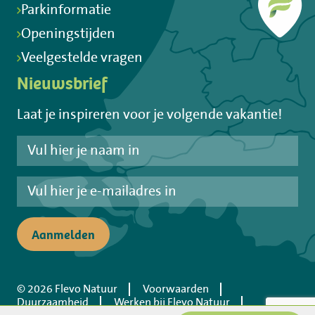
Parkinformatie
Openingstijden
Veelgestelde vragen
Nieuwsbrief
Laat je inspireren voor je volgende vakantie!
Aanmelden
© 2026 Flevo Natuur
Voorwaarden
Duurzaamheid
Werken bij Flevo Natuur