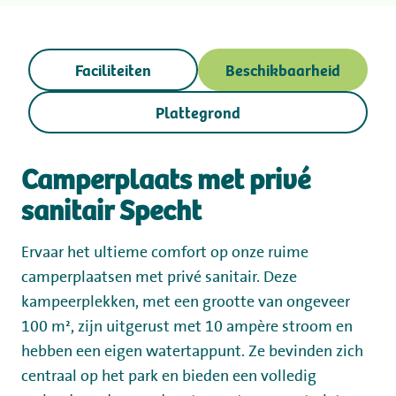
Werken bij
Mijn Flevo Natuur
Faciliteiten
Beschikbaarheid
Plattegrond
Camperplaats met privé
sanitair Specht
Ervaar het ultieme comfort op onze ruime
camperplaatsen met privé sanitair. Deze
kampeerplekken, met een grootte van ongeveer
100 m², zijn uitgerust met 10 ampère stroom en
hebben een eigen watertappunt. Ze bevinden zich
centraal op het park en bieden een volledig