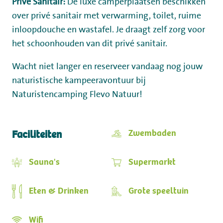
Privé Sanitair:
De luxe camperplaatsen beschikken
over privé sanitair met verwarming, toilet, ruime
inloopdouche en wastafel. Je draagt zelf zorg voor
het schoonhouden van dit privé sanitair.
Wacht niet langer en reserveer vandaag nog jouw
naturistische kampeeravontuur bij
Naturistencamping
Flevo Natuur!
Zwembaden
Faciliteiten
Sauna's
Supermarkt
Eten & Drinken
Grote speeltuin
Wifi