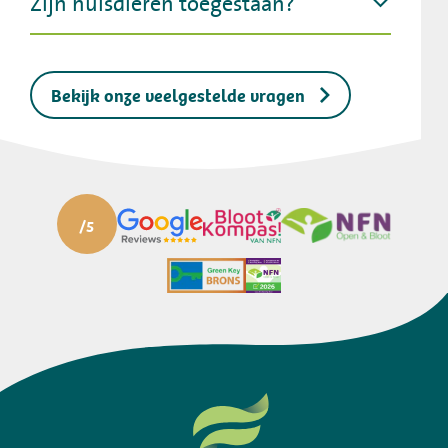
Zijn huisdieren toegestaan?
Bekijk onze veelgestelde vragen