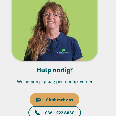
Hulp nodig?
We helpen je graag persoonlijk verder
Chat met ons
036 - 522 8880