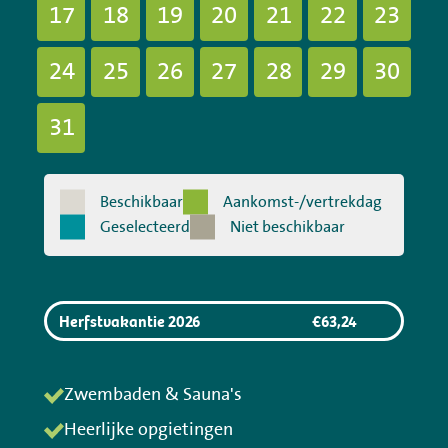
17
18
19
20
21
22
23
24
25
26
27
28
29
30
31
Beschikbaar
Aankomst-/vertrekdag
Geselecteerd
Niet beschikbaar
Herfstvakantie 2026
€
63,24
Zwembaden & Sauna's
Heerlijke opgietingen