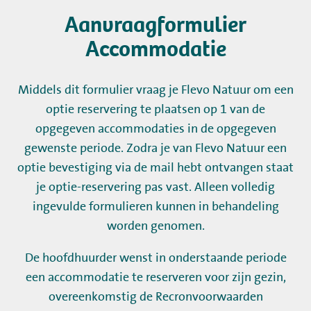
Aanvraagformulier
Kamperen
Accommodatie
Huren
Middels dit formulier vraag je Flevo Natuur om een
optie reservering te plaatsen op 1 van de
Wellness
opgegeven accommodaties in de opgegeven
gewenste periode. Zodra je van Flevo Natuur een
optie bevestiging via de mail hebt ontvangen staat
je optie-reservering pas vast. Alleen volledig
ingevulde formulieren kunnen in behandeling
+31 (0) 36 - 522 8880
worden genomen.
Gastinformatie
De hoofdhuurder wenst in onderstaande periode
een accommodatie te reserveren voor zijn gezin,
Contact
overeenkomstig de Recronvoorwaarden