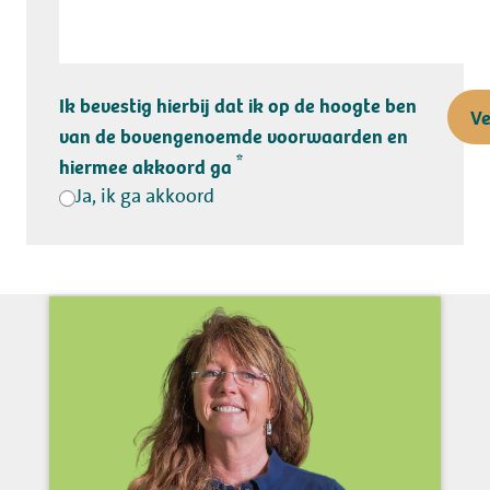
Ik bevestig hierbij dat ik op de hoogte ben
Ve
van de bovengenoemde voorwaarden en
*
hiermee akkoord ga
Ja, ik ga akkoord