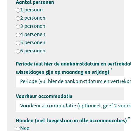
*
Aantal personen
1 persoon
2 personen
3 personen
4 personen
5 personen
6 personen
Periode (vul hier de aankomstdatum en vertrekda
*
wisseldagen zijn op maandag en vrijdag)
Voorkeur accommodatie
*
Honden (niet toegestaan in alle accommocaties)
Nee