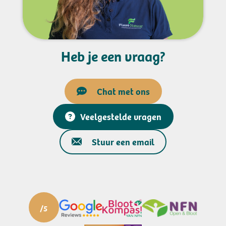
Heb je een vraag?
Chat met ons
Veelgestelde vragen
Stuur een email