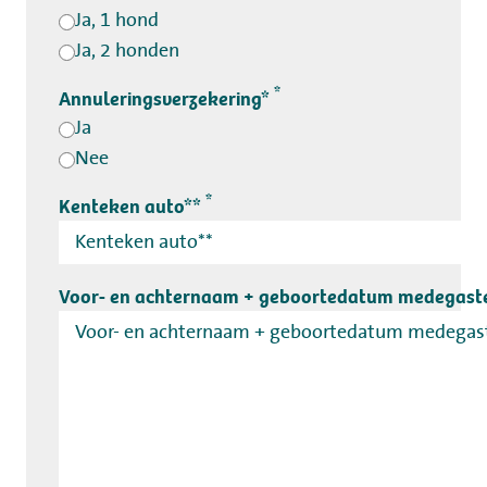
Ja, 1 hond
Ja, 2 honden
*
Annuleringsverzekering*
Ja
Nee
*
Kenteken auto**
Voor- en achternaam + geboortedatum medegas