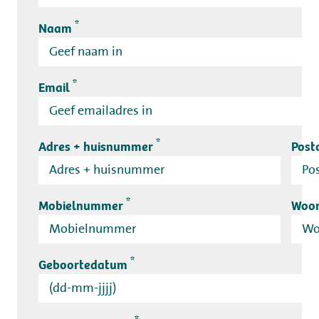
*
Naam
*
Email
*
Adres + huisnummer
Post
*
Mobielnummer
Woo
*
Geboortedatum