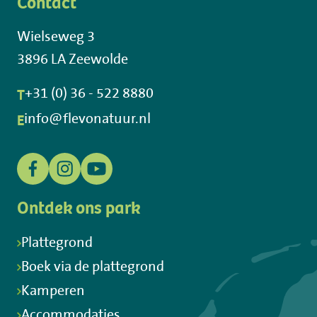
Contact
Wielseweg 3
3896 LA Zeewolde
T
+31 (0) 36 - 522 8880
E
info@flevonatuur.nl
Ontdek ons park
Plattegrond
Boek via de plattegrond
Kamperen
Accommodaties