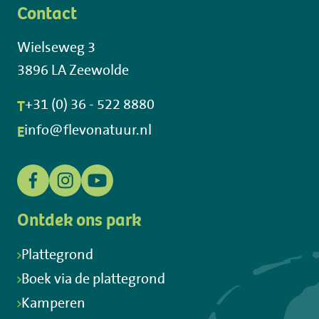
Contact
Wielseweg 3
3896 LA Zeewolde
T
+31 (0) 36 - 522 8880
E
info@flevonatuur.nl
Ontdek ons park
Plattegrond
Boek via de plattegrond
Kamperen