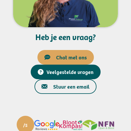
Heb je een vraag?
Chat met ons
Veelgestelde vragen
Stuur een email