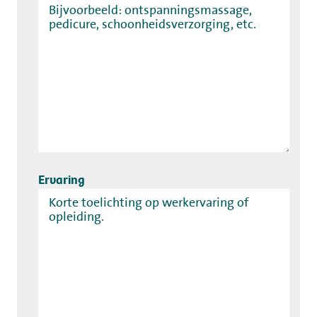
Werken bij
Mijn Flevo Natuur
Ervaring