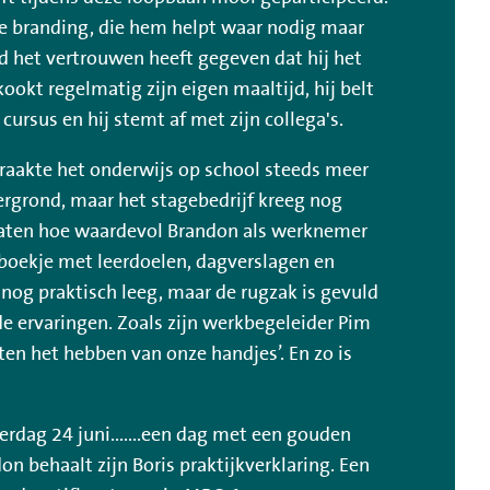
 de branding, die hem helpt waar nodig maar
jd het vertrouwen heeft gegeven dat hij het
 kookt regelmatig zijn eigen maaltijd, hij belt
n cursus en hij stemt af met zijn collega's.
raakte het onderwijs op school steeds meer
ergrond, maar het stagebedrijf kreeg nog
gaten hoe waardevol Brandon als werknemer
eboekje met leerdoelen, dagverslagen en
 nog praktisch leeg, maar de rugzak is gevuld
e ervaringen. Zoals zijn werkbegeleider Pim
ten het hebben van onze handjes’. En zo is
erdag 24 juni.......een dag met een gouden
on behaalt zijn Boris praktijkverklaring. Een