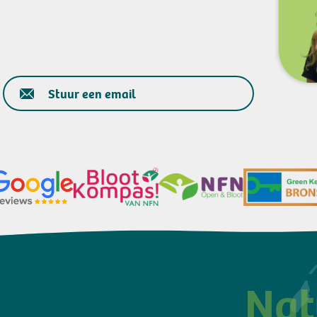
Stuur een email
Nat