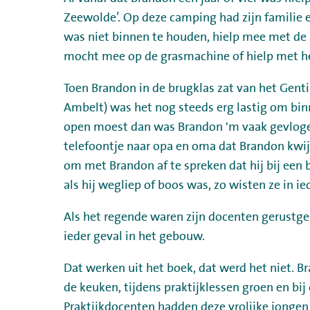
Zeewolde’. Op deze camping had zijn familie 
was niet binnen te houden, hielp mee met de 
mocht mee op de grasmachine of hielp met he
Toen Brandon in de brugklas zat van het Genti
Ambelt) was het nog steeds erg lastig om binn
open moest dan was Brandon 'm vaak gevloge
telefoontje naar opa en oma dat Brandon kwijt
om met Brandon af te spreken dat hij bij ee
als hij wegliep of boos was, zo wisten ze in ie
Als het regende waren zijn docenten gerustge
ieder geval in het gebouw.
Dat werken uit het boek, dat werd het niet. B
de keuken, tijdens praktijklessen groen en bij
Praktijkdocenten hadden deze vrolijke jongen 