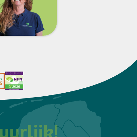
uurlijk!