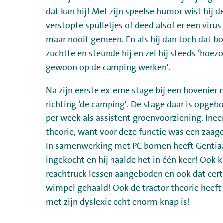
dat kan hij! Met zijn speelse humor wist hij d
verstopte spulletjes of deed alsof er een virus
maar nooit gemeen. En als hij dan toch dat 
zuchtte en steunde hij en zei hij steeds ‘hoezo
gewoon op de camping werken'.
Na zijn eerste externe stage bij een hovenier
richting ‘de camping'. De stage daar is opge
per week als assistent groenvoorziening. Inee
theorie, want voor deze functie was een zaag
In samenwerking met PC bomen heeft Gentiaa
ingekocht en hij haalde het in één keer! Ook k
reachtruck lessen aangeboden en ook dat certi
wimpel gehaald! Ook de tractor theorie heeft 
met zijn dyslexie echt enorm knap is!