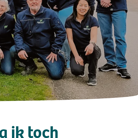
Volg ons op social media
a ik toch