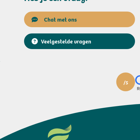
Chat met ons
Veelgestelde vragen