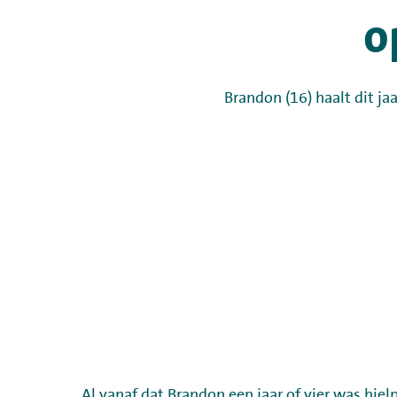
o
Brandon (16) haalt dit ja
Al vanaf dat Brandon een jaar of vier was hiel