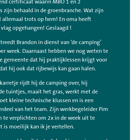
kend certificaat waarin MBO 1 en 2
 zijn behaald in de groenbranche. Wat zijn
l allemaal trots op hem! En oma heeft
e vlag opgehangen! Geslaagd !
 treedt Brandon in dienst van ‘de camping’
per week. Daarnaast hebben we nog weten te
e gemeente dat hij praktijklessen krijgt voor
dat hij ook dat rijbewijs kan gaan halen.
karretje rijdt hij de camping over, hij
e tuintjes, maait het gras, werkt met de
oet kleine technische klussen en is een
erdeel van het team. Zijn werkbegeleider Pim
 te verplichten om 2x in de week uit te
t is moeilijk kan ik je vertellen.