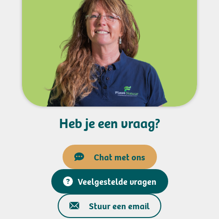
Heb je een vraag?
Chat met ons
Veelgestelde vragen
Stuur een email