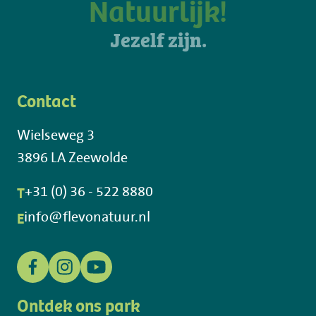
Natuurlijk!
Jezelf zijn.
Contact
Wielseweg 3
3896 LA Zeewolde
T
+31 (0) 36 - 522 8880
E
info@flevonatuur.nl
Ontdek ons park