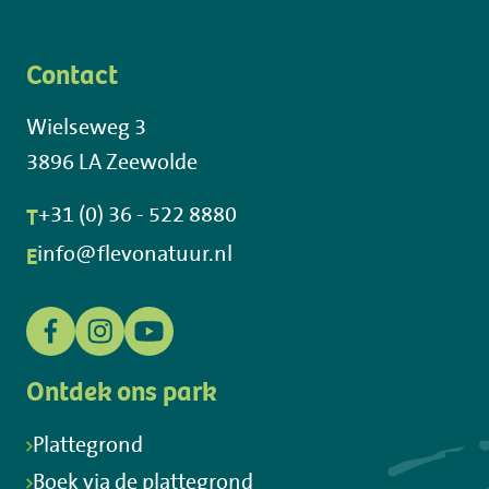
Contact
Wielseweg 3
3896 LA Zeewolde
T
+31 (0) 36 - 522 8880
E
info@flevonatuur.nl
Ontdek ons park
Plattegrond
Boek via de plattegrond