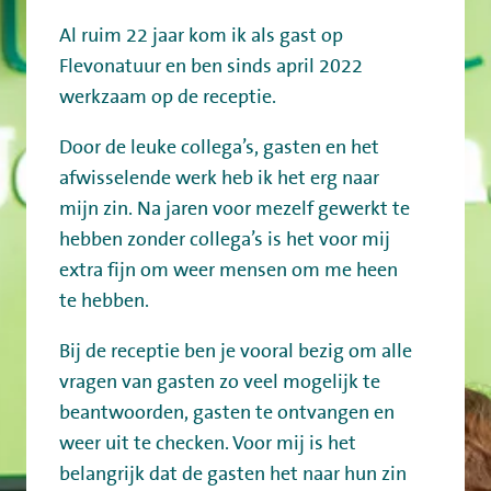
Werken bij
Al ruim 22 jaar kom ik als gast op
Mijn Flevo Natuur
Flevonatuur en ben sinds april 2022
werkzaam op de receptie.
Door de leuke collega’s, gasten en het
afwisselende werk heb ik het erg naar
mijn zin. Na jaren voor mezelf gewerkt te
hebben zonder collega’s is het voor mij
extra fijn om weer mensen om me heen
te hebben.
Bij de receptie ben je vooral bezig om alle
vragen van gasten zo veel mogelijk te
beantwoorden, gasten te ontvangen en
weer uit te checken. Voor mij is het
belangrijk dat de gasten het naar hun zin