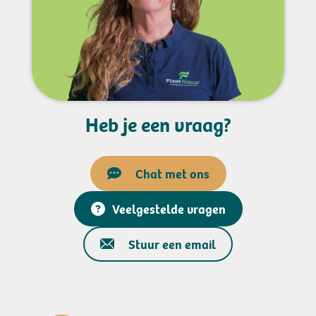
Heb je een vraag?
Chat met ons
Veelgestelde vragen
Stuur een email