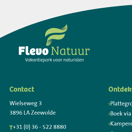
Contact
Ontdek
Wielseweg 3
Plattegr
3896 LA Zeewolde
Boek via
Kamper
T
+31 (0) 36 - 522 8880