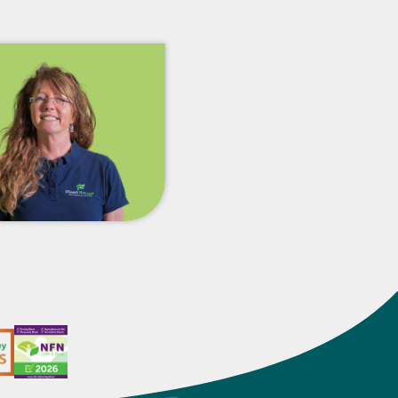
Volg ons op social media